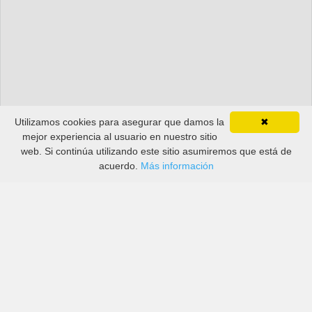
Utilizamos cookies para asegurar que damos la
✖
mejor experiencia al usuario en nuestro sitio
web. Si continúa utilizando este sitio asumiremos que está de
acuerdo.
Más información