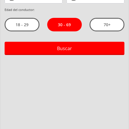
Edad del conductor:
30 - 69
18 - 29
70+
Buscar