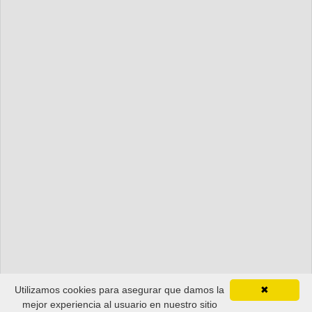
Utilizamos cookies para asegurar que damos la
✖
mejor experiencia al usuario en nuestro sitio