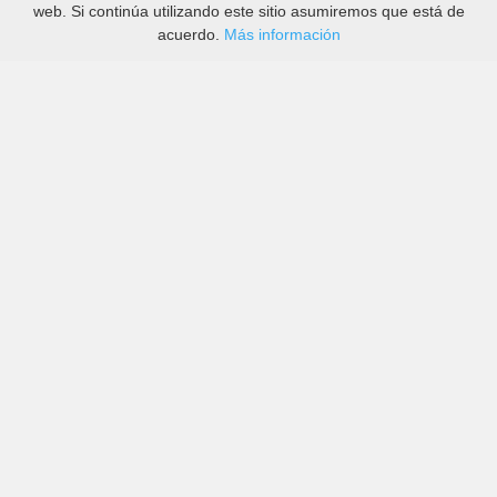
web. Si continúa utilizando este sitio asumiremos que está de
acuerdo.
Más información
Precios de grandes y pequeñas empresas en Arganil