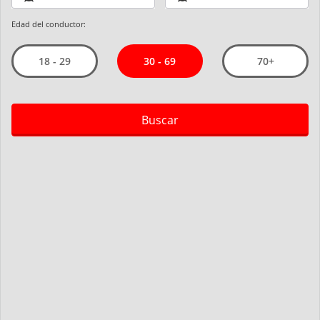
Edad del conductor:
30 - 69
18 - 29
70+
Buscar