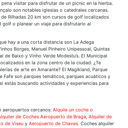
pena visitar para disfrutar de un picnic en la hierba.
nçalo son notables iglesias o catedrales cercanas.
de Rilhadas 20 km son cursos de golf localizados
golf o planear un viaje para disfrutarlo al
 que hay a una corta distancia son La Adega
nhos Borges, Manuel Pinheiro Unipessoal, Quintas
eal de Baixo y Vinho Verde Modestu’s. El Municipal
alizados en la zona centro de la ciudad. ¿Te
lerías de arte en Amarante? El Magikland, Parque
 Fafe son parques temáticos, parques acuáticos y
si estás buscando actividades y experiencias para
en aeropuertos cercanos:
Alquile un coche o
Alquiler de Coches Aeropuerto de Braga
,
Alquiler de
o de Viseu
y
Aeropuerto de Chaves
. Coches alquiler