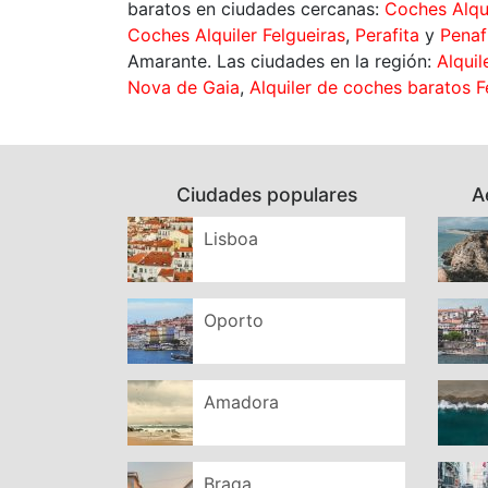
baratos en ciudades cercanas:
Coches Alqu
Coches Alquiler Felgueiras
,
Perafita
y
Penaf
Amarante. Las ciudades en la región:
Alqui
Nova de Gaia
,
Alquiler de coches baratos F
Ciudades populares
A
Lisboa
Oporto
Amadora
Braga