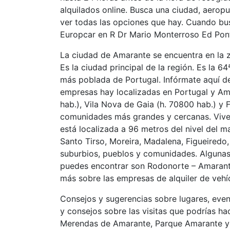
alquilados online. Busca una ciudad, aeropu
ver todas las opciones que hay. Cuando bu
Europcar en R Dr Mario Monterroso Ed Ponte
La ciudad de Amarante se encuentra en la 
Es la ciudad principal de la región. Es la 6
más poblada de Portugal. Infórmate aquí de
empresas hay localizadas en Portugal y Am
hab.), Vila Nova de Gaia (h. 70800 hab.) y 
comunidades más grandes y cercanas. Viven
está localizada a 96 metros del nivel del m
Santo Tirso, Moreira, Madalena, Figueired
suburbios, pueblos y comunidades. Algunas
puedes encontrar son Rodonorte – Amarant
más sobre las empresas de alquiler de veh
Consejos y sugerencias sobre lugares, even
y consejos sobre las visitas que podrías ha
Merendas de Amarante, Parque Amarante y 