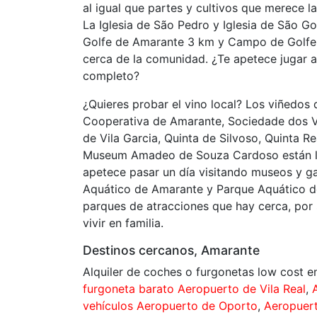
al igual que partes y cultivos que merece la 
La Iglesia de São Pedro y Iglesia de São Go
Golfe de Amarante 3 km y Campo de Golfe 
cerca de la comunidad. ¿Te apetece jugar al 
completo?
¿Quieres probar el vino local? Los viñedos
Cooperativa de Amarante, Sociedade dos Vi
de Vila Garcia, Quinta de Silvoso, Quinta R
Museum Amadeo de Souza Cardoso están loc
apetece pasar un día visitando museos y ga
Aquático de Amarante y Parque Aquático de
parques de atracciones que hay cerca, por 
vivir en familia.
Destinos cercanos, Amarante
Alquiler de coches o furgonetas low cost 
furgoneta barato Aeropuerto de Vila Real
,
vehículos Aeropuerto de Oporto
,
Aeropuert