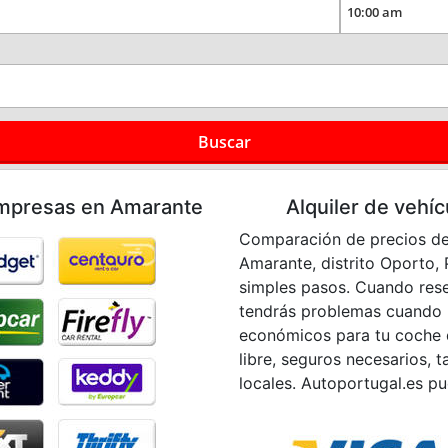
Buscar
empresas en Amarante
Alquiler de veh
Comparación de precios de 
Amarante, distrito Oporto, 
simples pasos. Cuando rese
tendrás problemas cuando lo
económicos para tu coche de
libre, seguros necesarios, 
locales. Autoportugal.es pu