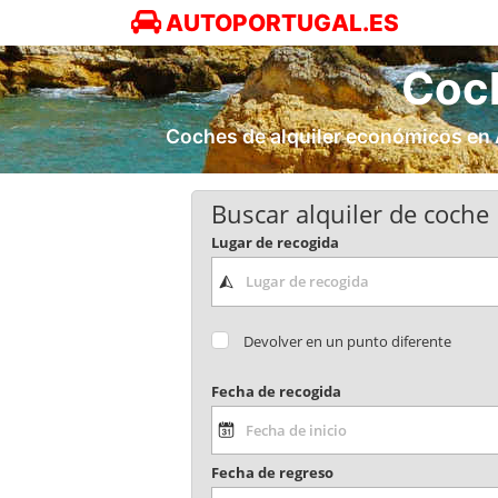
AUTOPORTUGAL.ES
Coch
Coches de alquiler económicos en A
Buscar alquiler de coche
Lugar de recogida
Devolver en un punto diferente
Fecha de recogida
Fecha de regreso